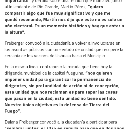
importante”
y detalló sobre una reunión que mantuvo junto
al Intendente de Río Grande, Martín Pérez,
“quiero
compartir algo que fue muy significativo y que me
quedó resonando, Martín nos dijo que esto no es solo un
año electoral. Es un momento histórico y hay que estar a
la altura”
.
Freiberger convocó a la ciudadanía a volver a involucrarse en
los asuntos públicos con un sentido de unidad que recupere la
cercanía de los vecinos de Ushuaia hacia el Municipio.
En la misma línea, contrapuso la mirada que tiene hoy la
dirigencia municipal de la capital fueguina,
“nos quieren
imponer unidad para garantizar la permanencia de
dirigentes, sin profundidad de acción ni de concepción,
esta unidad que nos reclaman es para tapar las cosas
que pasan en la ciudad, esta unidad no tiene sentido.
Nuestro único objetivo es la defensa de Tierra del
Fuego”
.
Daiana Freiberger convocó a la ciudadanía a participar para
“sembrar juntos, el 2025 es semilla para que en dos años