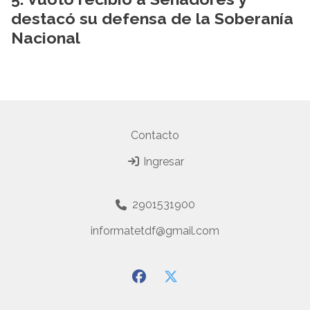
destacó su defensa de la Soberanía
Nacional
Contacto
Ingresar
2901531900
informatetdf@gmail.com