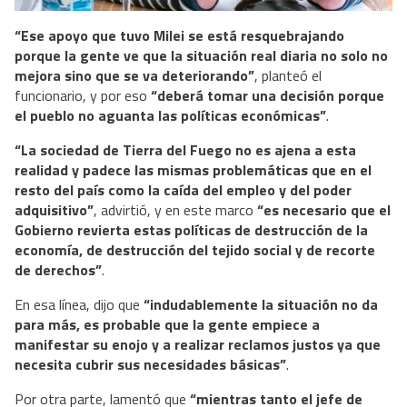
“Ese apoyo que tuvo Milei se está resquebrajando
porque la gente ve que la situación real diaria no solo no
mejora sino que se va deteriorando”
, planteó el
funcionario, y por eso
“deberá tomar una decisión porque
el pueblo no aguanta las políticas económicas”
.
“La sociedad de Tierra del Fuego no es ajena a esta
realidad y padece las mismas problemáticas que en el
resto del país como la caída del empleo y del poder
adquisitivo”
, advirtió, y en este marco
“es necesario que el
Gobierno revierta estas políticas de destrucción de la
economía, de destrucción del tejido social y de recorte
de derechos”
.
En esa línea, dijo que
“indudablemente la situación no da
para más, es probable que la gente empiece a
manifestar su enojo y a realizar reclamos justos ya que
necesita cubrir sus necesidades básicas”
.
Por otra parte, lamentó que
“mientras tanto el jefe de